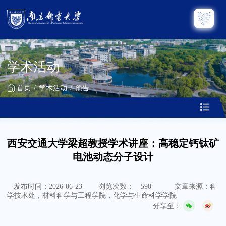
学术活动
首页
学术活动
预告
西安交通大学梁超教授学术讲座：高稳定钙钛矿
电池动态分子设计
发布时间：2026-06-23
浏览次数：
590
文章来源：科
学技术处，材料科学与工程学院，化学与生命科学学院
分享至：