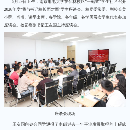
5月29日上午，南京邮电大学在仙林校区“一站式”学生社区召开
2026年度“我与书记校长面对面”学生座谈会。校党委常委、副校长姜
小舜、肖甫、谢平出席，各学院、各年级、各学历层次学生代表参加
座谈会。校党委副书记王友国主持座谈会。
关闭
座谈会现场
王友国向参会同学通报了南邮过去一年事业发展取得的丰硕成