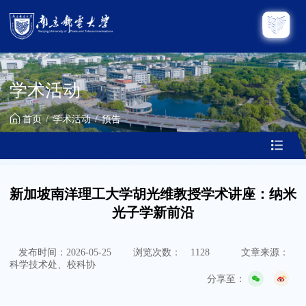
学术活动
首页
学术活动
预告
新加坡南洋理工大学胡光维教授学术讲座：纳米
光子学新前沿
发布时间：2026-05-25
浏览次数：
1128
文章来源：
科学技术处、校科协
分享至：