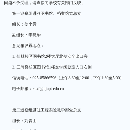
问题不予受理，请直接向学校有关部门反映。
第一巡察组进驻图书馆、档案馆党总支
组长：姜小舜
副组长：李晓华
意见箱设置地点：
1. 仙林校区图书馆2楼大厅北侧安全出口旁
2. 三牌楼校区图书馆1楼文学阅览室入口右侧
信访电话：025-85866596（上午8:30至12:00，下午1:30至5:00）
电子邮箱：xcxf@njupt.edu.cn
第二巡察组进驻工程实验教学部党总支
组长：刘青山