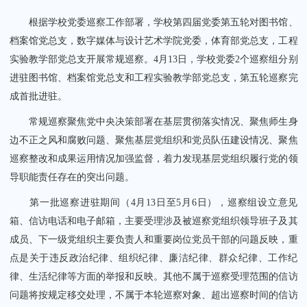
根据学校党委巡察工作部署，学校第四届党委第五轮对图书馆、
档案馆党总支，数字媒体与设计艺术学院党委，体育部党总支，工程
实验教学部党总支开展常规巡察。4月13日，学校党委2个巡察组分别
进驻图书馆、档案馆党总支和工程实验教学部党总支，第五轮巡察完
成首批进驻。
关闭
常规巡察聚焦党中央决策部署在基层贯彻落实情况、聚焦师生身
边不正之风和腐败问题、聚焦基层党组织和党员队伍建设情况、聚焦
巡察整改和成果运用情况加强监督，着力发现基层党组织履行党的领
导职能责任存在的突出问题。
第一批巡察进驻期间（4月13日至5月6日），巡察组设立意见
箱、信访电话和电子邮箱，主要受理涉及被巡察党组织领导班子及其
成员、下一级党组织主要负责人和重要岗位党员干部的问题反映，重
点是关于违反政治纪律、组织纪律、廉洁纪律、群众纪律、工作纪
律、生活纪律等方面的举报和反映。其他不属于巡察受理范围的信访
问题将按规定移交处理，不属于本轮巡察对象、超出巡察时间的信访