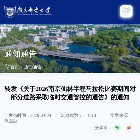
通知通告
首页
通知通告
转发《关于2026南京仙林半程马拉松比赛期间对
部分道路采取临时交通管控的通告》的通知
发布时间：2026-04-08
浏览次数：
1413
文章来源：
保卫处
分享至：