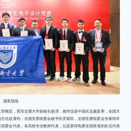
颁奖现场
管晓宏，西安交通大学副校长柴渭，德州仪器中国区总裁姜寒，全国大
副主任赵显利，全国竞赛组委会秘书长罗新民，全国竞赛组委会专家组常
区组委会代表，各高校专业教师代表，以及获得电赛全国奖项的队伍代表