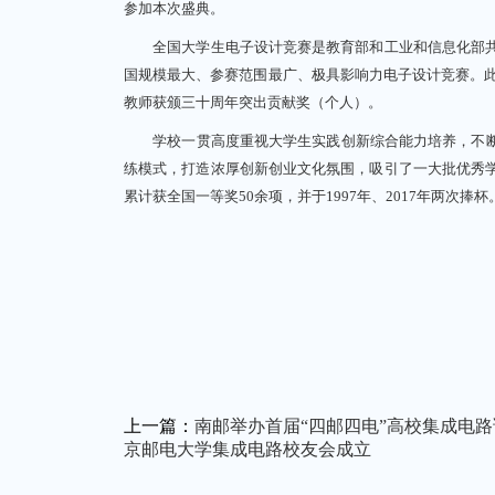
参加本次盛典。
全国大学生电子设计竞赛是教育部和工业和信息化部共
国规模最大、参赛范围最广、极具影响力电子设计竞赛。此
教师获颁三十周年突出贡献奖（个人）。
学校一贯高度重视大学生实践创新综合能力培养，不断完
练模式，打造浓厚创新创业文化氛围，吸引了一大批优秀
累计获全国一等奖50余项，并于1997年、2017年两次捧杯
上一篇：
南邮举办首届“四邮四电”高校集成电
京邮电大学集成电路校友会成立