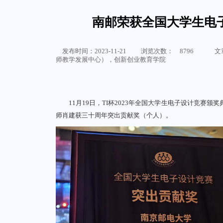
南邮荣获全国大学生电
发布时间：2023-11-21
浏览次数：
8796
文
师教学发展中心），创新创业教育学院
11月19日，TI杯2023年全国大学生电子设计竞赛颁
师肖建获三十周年突出贡献奖（个人）。