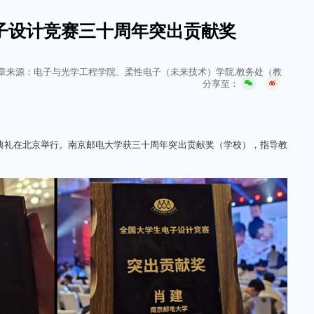
子设计竞赛三十周年突出贡献奖
章来源：电子与光学工程学院、柔性电子（未来技术）学院,教务处（教
分享至：
奖典礼在北京举行。南京邮电大学获三十周年突出贡献奖（学校），指导教