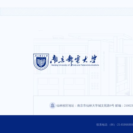
仙林校区地址：南京市仙林大学城文苑路9号 邮编：210023
联系电话:（86）-25-85866888