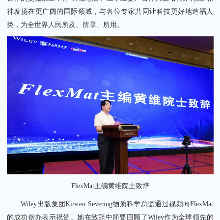
神发扬在更广阔的国际领域，与各位专家共同让科技更好地造福人
类，为全世界人民所及、所享、所用。
FlexMat主编黄维院士致辞
Wiley出版集团Kirsten Severing物质科学总监通过视频向FlexMat
的成功创办表示祝贺。她在致辞中简要回顾了Wiley作为全球领先的