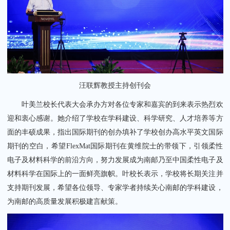
汪联辉教授主持创刊会
叶美兰校长代表大会承办方对各位专家和嘉宾的到来表示热烈欢
迎和衷心感谢。她介绍了学校在学科建设、科学研究、人才培养等方
面的丰硕成果，指出国际期刊的创办填补了学校创办高水平英文国际
期刊的空白，希望FlexMat国际期刊在黄维院士的带领下，引领柔性
电子及材料科学的前沿方向，努力发展成为南邮乃至中国柔性电子及
材料科学在国际上的一面鲜亮旗帜。叶校长表示，学校将长期关注并
支持期刊发展，希望各位领导、专家学者持续关心南邮的学科建设，
为南邮的高质量发展积极建言献策。