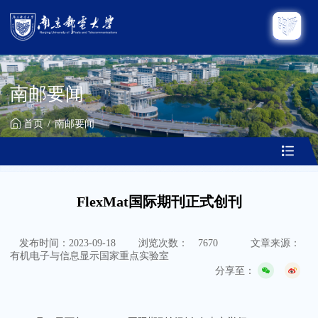
南邮要闻
首页
南邮要闻
FlexMat国际期刊正式创刊
发布时间：2023-09-18
浏览次数：
7670
文章来源：
有机电子与信息显示国家重点实验室
分享至：