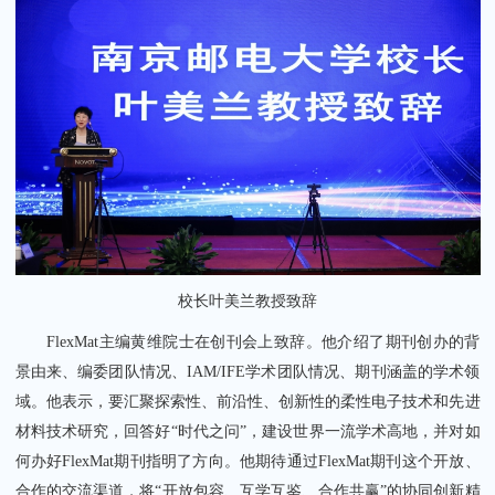
校长叶美兰教授致辞
FlexMat主编黄维院士在创刊会上致辞。他介绍了期刊创办的背
景由来、编委团队情况、IAM/IFE学术团队情况、期刊涵盖的学术领
域。他表示，要汇聚探索性、前沿性、创新性的柔性电子技术和先进
材料技术研究，回答好“时代之问”，建设世界一流学术高地，并对如
何办好FlexMat期刊指明了方向。他期待通过FlexMat期刊这个开放、
合作的交流渠道，将“开放包容、互学互鉴、合作共赢”的协同创新精