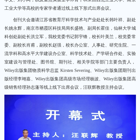
工业大学等高校的专家学者通过线上线下形式出席会议。
创刊大会邀请江苏省教育厅科学技术与产业处处长韩叶祥、副处
长姚永辉，南京市栖霞区科技局局长盛艳、副局长霍佳，仙林大学城
科创处副处长洪立军，我校党委书记郭宇锋，校长叶美兰，校党委常
委、副校长肖甫，副校长赵强，校长办公室、人事处、研究生院、一
流学科和高水平大学建设办公室、科学技术处、产学研合作处、实验
室建设与管理处、图书馆、期刊社、相关学院等部门主要负责人，
Wiley出版集团物质科学总监 Kirsten Severing、Wiley出版集团期刊出
版经理李翊嘉、Wiley出版集团高级市场经理杨波、Wiley出版集团高
级销售经理孙志蓬等线上线下出席会议，汪联辉教授主持会议。