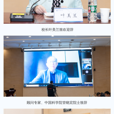
校长叶美兰致欢迎辞
顾问专家、
中国科学院
管晓宏院士
致辞