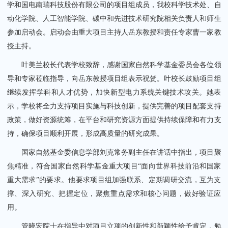
学和国电南瑞科技股份有限公司的项目组成员，我校科学技术处、自
动化学院、人工智能学院、碳中和先进技术研究院相关负责人和师生
参加启动会。启动会由重大项目主持人岳东教授和责任专家曹一家教
授主持。
叶美兰校长代表学校致辞，感谢国家自然科学基金委员会各位领
导和专家莅临指导，向岳东教授项目组表示祝贺。叶校长鼓励项目组
继续发挥学科和人才优势，加快新型电力系统关键技术攻关。她表
示，学校将全力支持项目实施与科技创新，提供完善的项目配套支持
政策，做好资源统筹，在平台和研究资源方面提供持续保障和有力支
持，确保项目顺利开展，形成高质量的研究成果。
国家自然基金委信息学部刘克常务副主任在讲话中指出，项目聚
焦精准，符合国家自然科学基金重大项目“面向世界科技前沿和国家
重大需求”的要求。他要求项目组加强联系、定期调研交流，互为支
撑、深入研究、把握定位，聚焦重点需求和核心问题，做好验证应
用。
管晓宏院士在指导中对项目立项的创新性和新颖性给予肯定，勉