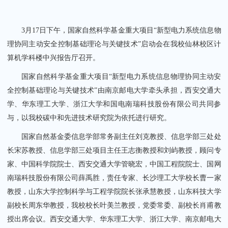
3月17日下午，国家自然科学基金重大项目“新型电力系统信息物
理协同主动安全控制基础理论与关键技术”启动会在我校仙林校区计
算机学科楼中兴报告厅召开。
关闭
国家自然科学基金重大项目“新型电力系统信息物理协同主动安
全控制基础理论与关键技术”由南京邮电大学牵头承担，西安交通大
学、华东理工大学、浙江大学和国电南瑞科技股份有限公司共同参
与，以我校碳中和先进技术研究院为依托进行研究。
国家自然基金委信息学部常务副主任刘克教授、信息学部三处处
长宋苏教授、信息学部三处项目主任王志衡教授和刘屿教授，顾问专
家、中国科学院院士、西安交通大学管晓宏，中国工程院院士、国网
南瑞科技股份有限公司薛禹胜，责任专家、长沙理工大学校长曹一家
教授，山东大学控制科学与工程学院院长张承慧教授，山东科技大学
副校长周东华教授，我校校长叶美兰教授，党委常委、副校长肖甫教
授出席会议。西安交通大学、华东理工大学、浙江大学、南京邮电大