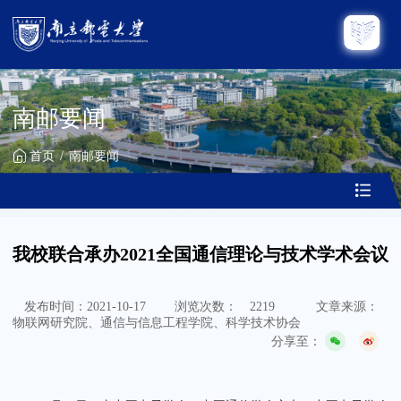
南邮要闻
首页
南邮要闻
我校联合承办2021全国通信理论与技术学术会议
发布时间：2021-10-17
浏览次数：
2219
文章来源：
物联网研究院、通信与信息工程学院、科学技术协会
分享至：