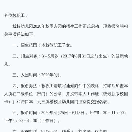
各位教职工：
我校幼儿园2020年秋季入园的招生工作正式启动，现将报名的相
关事项通知如下：
关闭
一、招生范围：本校教职工子女。
二、招生对象：3－5周岁（2017年8月31日之前出生）的健康幼
儿。
三、入园时间：2020年9月。
四、报名办法：教职工请填写通知附件中的表格，打印后加盖本
人所在二级单位（部门）的公章，并携带本人工作证（或最新版校园
卡））和户口本，到三牌楼校区幼儿园门卫室提交报名表。
五、报名时间：2020年5月25日－6月5日，上午8：30－11：00；
下午2：00－4：30（工作日）。
六、咨询电话：83492361，联系人：刘老师、徐老师。