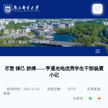
频道栏目
首页
频道栏目
先进典型
尽责 律己 拼搏——亨通光电优秀学生干部杨震
小记
发布时间：2016-11-24
浏览次数：
16735
文章来源：
校报
分享至：