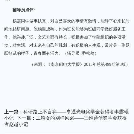
辅导员点评:
杨震同学做事认真，对自己喜欢的事情有激情，能静下心来长时
间地钻研问题。他稳重成熟，作为班长能够为班级同学做好服务工
作。他兴趣广泛，文艺方面有特长，积极参加了学院组织的各项活
动，对生活、对未来有自己的规划，有积极的人生观，常常是一副跃
跃欲试的样子，青春而有活力。（辅导员 乔松龄）
（来源：《南京邮电大学报》2015年总第499期第3版）
上一篇：
科研路上不言弃——亨通光电奖学金获得者李露曦
小记
下一篇：
工科女的别样风采——三维通信奖学金获得
者赵越小记