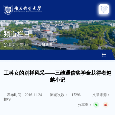
频道栏目
首页
频道栏目
先进典型
工科女的别样风采——三维通信奖学金获得者赵
越小记
发布时间：2016-11-24
浏览次数：
17296
文章来源：
校报
分享至：