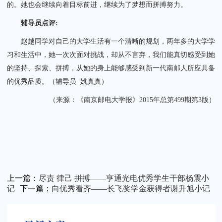
的。她也会继续向着目标前进，继续为了梦想而拼搏努力。
辅导员点评:
赵越同学对自己的大学生活有一个清晰的规划，两年多的大学学
习和生活中，她一次次面对挑战，却从不言弃，我们能真切感受到她
的坚持、探索、拼搏，从她的身上能够感受到新一代南邮人所应具备
的优秀品质。（辅导员 姚真真）
（来源：《南京邮电大学报》2015年总第499期第3版）
上一篇：
尽责 律己 拼搏——亨通光电优秀学生干部杨震小
记
下一篇：
向优秀看齐——长飞奖学金获得者谢升旭小记