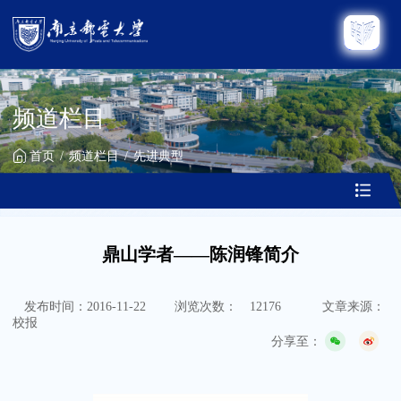
频道栏目
首页
频道栏目
先进典型
鼎山学者——陈润锋简介
发布时间：2016-11-22
浏览次数：
12176
文章来源：
校报
分享至：