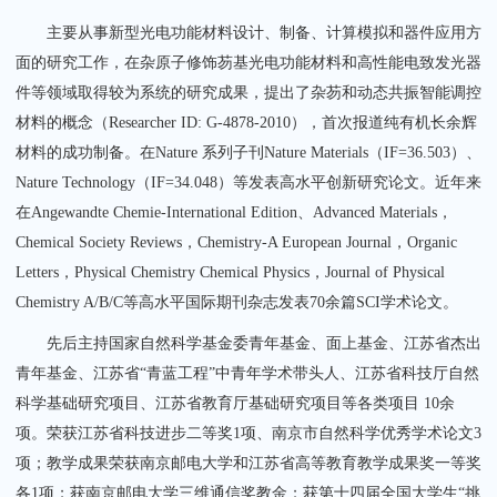
主要从事新型光电功能材料设计、制备、计算模拟和器件应用方
面的研究工作，在杂原子修饰芴基光电功能材料和高性能电致发光器
件等领域取得较为系统的研究成果，提出了杂芴和动态共振智能调控
材料的概念（Researcher ID: G-4878-2010），首次报道纯有机长余辉
材料的成功制备。在Nature 系列子刊Nature Materials（IF=36.503）、
Nature Technology（IF=34.048）等发表高水平创新研究论文。近年来
在Angewandte Chemie-International Edition、Advanced Materials，
Chemical Society Reviews，Chemistry-A European Journal，Organic
Letters，Physical Chemistry Chemical Physics，Journal of Physical
Chemistry A/B/C等高水平国际期刊杂志发表70余篇SCI学术论文。
先后主持国家自然科学基金委青年基金、面上基金、江苏省杰出
青年基金、江苏省“青蓝工程”中青年学术带头人、江苏省科技厅自然
科学基础研究项目、江苏省教育厅基础研究项目等各类项目 10余
项。荣获江苏省科技进步二等奖1项、南京市自然科学优秀学术论文3
项；教学成果荣获南京邮电大学和江苏省高等教育教学成果奖一等奖
各1项；获南京邮电大学三维通信奖教金；获第十四届全国大学生“挑